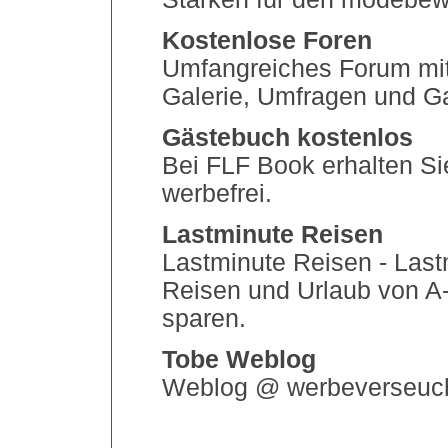
Kostenlose Foren
Umfangreiches Forum mit 
Galerie, Umfragen und 
Gästebuch kostenlos
Bei FLF Book erhalten Si
werbefrei.
Lastminute Reisen
Lastminute Reisen - Last
Reisen und Urlaub von A
sparen.
Tobe Weblog
Weblog @ werbeverseuch