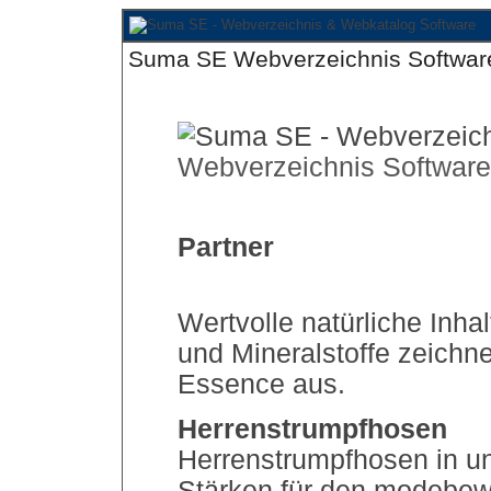
Suma SE Webverzeichnis Softwar
Webverzeichnis Software
Partner
Wertvolle natürliche Inha
und Mineralstoffe zeichn
Essence aus.
Herrenstrumpfhosen
Herrenstrumpfhosen in un
Stärken für den modebe