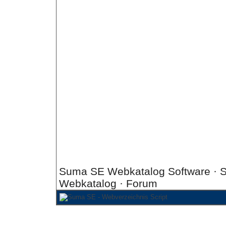
Suma SE Webkatalog Software
· S
Webkatalog
·
Forum